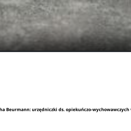
tha Beurmann: urzędniczki ds. opiekuńczo-wychowawczych w