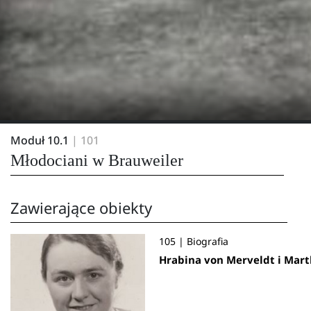
Moduł 10.1
| 101
Młodociani w Brauweiler
Zawierające obiekty
105 | Biografia
Hrabina von Merveldt i Mar