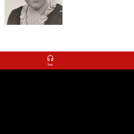
inne pokoje