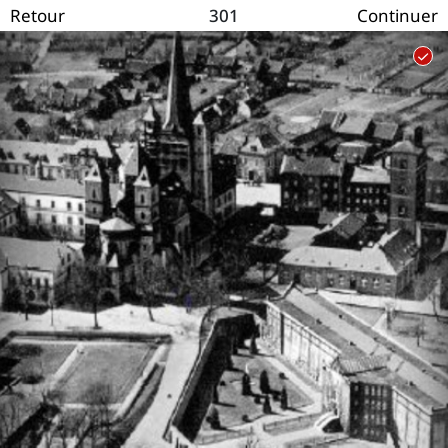
301
Retour
Continuer