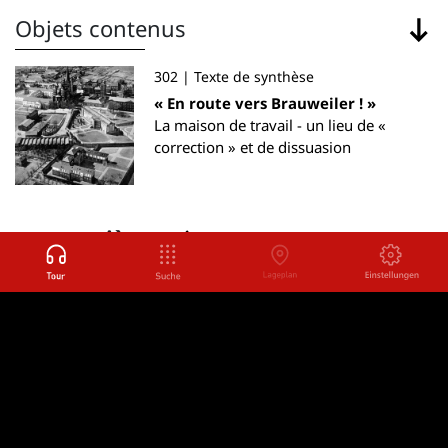
Objets contenus
302 | Texte de synthèse
« En route vers Brauweiler ! »
La maison de travail - un lieu de «
correction » et de dissuasion
autres pièces
Retour à
Retour
Les adolescents à Brauweiler
Continuer