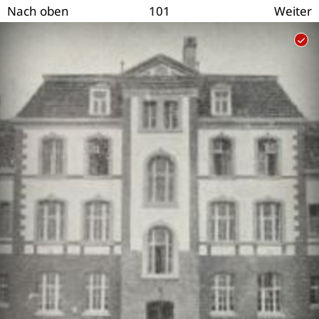
101
Nach oben
Weiter